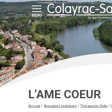
MENU
L’AME COEUR
Accueil
/
Annuaires pratiques
/
Thérapeute Reiki
/