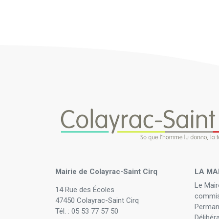
Mairie de Colayrac-Saint Cirq
LA MA
Le Mair
14 Rue des Écoles
commis
47450 Colayrac-Saint Cirq
Perman
Tél. : 05 53 77 57 50
Délibér