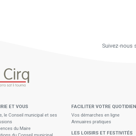
Suivez-nous s
IRIE ET VOUS
FACILITER VOTRE QUOTIDIE
e, le Conseil municipal et ses
Vos démarches en ligne
sions
Annuaires pratiques
ences du Maire
LES LOISIRS ET FESTIVITÉS
ations du Conseil municipal