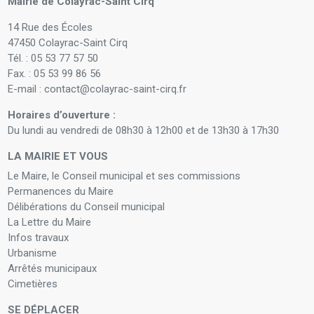
Mairie de Colayrac-Saint Cirq
14 Rue des Écoles
47450 Colayrac-Saint Cirq
Tél. : 05 53 77 57 50
Fax. : 05 53 99 86 56
E-mail : contact@colayrac-saint-cirq.fr
Horaires d’ouverture :
Du lundi au vendredi de 08h30 à 12h00 et de 13h30 à 17h30
LA MAIRIE ET VOUS
Le Maire, le Conseil municipal et ses commissions
Permanences du Maire
Délibérations du Conseil municipal
La Lettre du Maire
Infos travaux
Urbanisme
Arrêtés municipaux
Cimetières
SE DÉPLACER