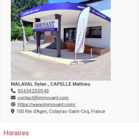
MALAVAL Dylan , CAPELLE Mathieu
05.634.25.09.43
contact@immovant.com
https://www.immovant.com/
100 Rte d'Agen, Colayrac-Saint-Cirq, France
Horaires