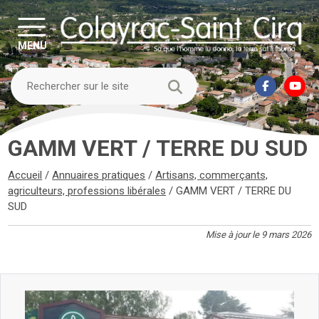
MENU
GAMM VERT / TERRE DU SUD
Accueil
/
Annuaires pratiques
/
Artisans, commerçants,
agriculteurs, professions libérales
/
GAMM VERT / TERRE DU
SUD
Mise à jour le 9 mars 2026