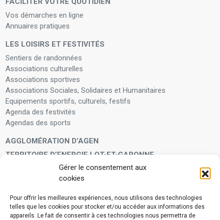
FACILITER VOTRE QUOTIDIEN
Vos démarches en ligne
Annuaires pratiques
LES LOISIRS ET FESTIVITÉS
Sentiers de randonnées
Associations culturelles
Associations sportives
Associations Sociales, Solidaires et Humanitaires
Equipements sportifs, culturels, festifs
Agenda des festivités
Agendas des sports
AGGLOMÉRATION D’AGEN
TERRITOIRE D’ENERGIE LOT-ET-GARONNE
Gérer le consentement aux
LA FAMILLE
cookies
Petite enfance
Enfants et adolescents
Pour offrir les meilleures expériences, nous utilisons des technologies
telles que les cookies pour stocker et/ou accéder aux informations des
VIVRE À VOS CÔTÉS
appareils. Le fait de consentir à ces technologies nous permettra de