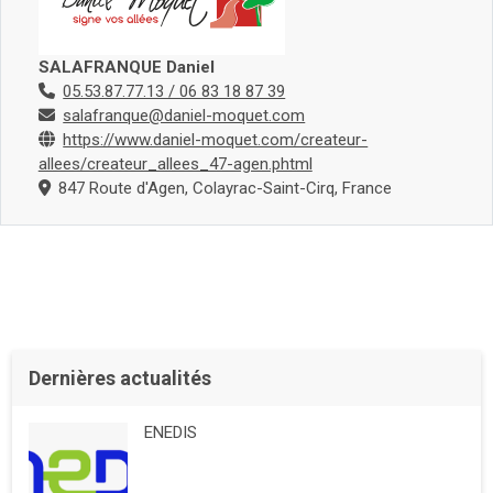
SALAFRANQUE Daniel
05.53.87.77.13 / 06 83 18 87 39
salafranque@daniel-moquet.com
https://www.daniel-moquet.com/createur-
allees/createur_allees_47-agen.phtml
847 Route d'Agen, Colayrac-Saint-Cirq, France
Dernières actualités
ENEDIS