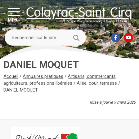
MENU
DANIEL MOQUET
Accueil
/
Annuaires pratiques
/
Artisans, commerçants,
agriculteurs, professions libérales
/
Allée, cour, terrasse
/
DANIEL MOQUET
Mise à jour le 9 mars 2026