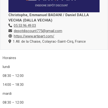
Christophe, Emmanuel BADANI / Daniel DALLA
VECHIA (DALLA VECHIA)
05.53.96.49.03
depotdiscount775@gmail.com
https://www.artipart.com/
1 All. de la Chaise, Colayrac-Saint-Cirq, France
Horaires
lundi
08:30 – 12:00
14:00 – 18:30
mardi
08:30 – 12:00