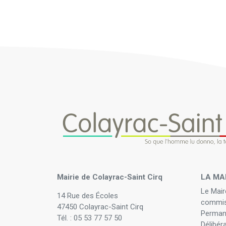
Mairie de Colayrac-Saint Cirq
LA MA
Le Mair
14 Rue des Écoles
commis
47450 Colayrac-Saint Cirq
Perman
Tél. : 05 53 77 57 50
Délibér