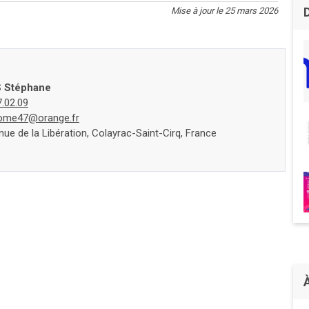
Mise à jour le 25 mars 2026
S Stéphane
7.02.09
ome47@orange.fr
ue de la Libération, Colayrac-Saint-Cirq, France