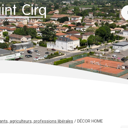
ts, agriculteurs, professions libérales
/
DÉCOR HOME