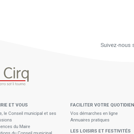
Suivez-nous s
IRIE ET VOUS
FACILITER VOTRE QUOTIDIE
e, le Conseil municipal et ses
Vos démarches en ligne
sions
Annuaires pratiques
ences du Maire
LES LOISIRS ET FESTIVITÉS
ations du Conseil municipal