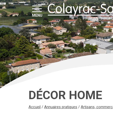
MENU
DÉCOR HOME
Accueil
/
Annuaires pratiques
/
Artisans, commerçan