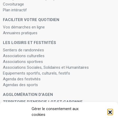
Covoiturage
Plan intéractif
FACILITER VOTRE QUOTIDIEN
Vos démarches en ligne
Annuaires pratiques
LES LOISIRS ET FESTIVITÉS
Sentiers de randonnées
Associations culturelles
Associations sportives
Associations Sociales, Solidaires et Humanitaires
Equipements sportifs, culturels, festifs
Agenda des festivités
Agendas des sports
AGGLOMÉRATION D’AGEN
TERRITOIRE D’ENERGIE LOT-ET-GARONNE
Gérer le consentement aux
LA FAMILLE
cookies
Petite enfance