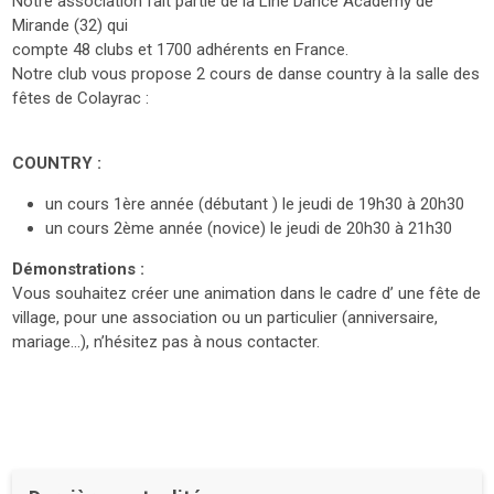
Notre association fait partie de la Line Dance Academy de
Mirande (32) qui
compte 48 clubs et 1700 adhérents en France.
Notre club vous propose 2 cours de danse country à la salle des
fêtes de Colayrac :
COUNTRY :
un cours 1ère année (débutant ) le jeudi de 19h30 à 20h30
un cours 2ème année (novice) le jeudi de 20h30 à 21h30
Démonstrations :
Vous souhaitez créer une animation dans le cadre d’ une fête de
village, pour une association ou un particulier (anniversaire,
mariage…), n’hésitez pas à nous contacter.