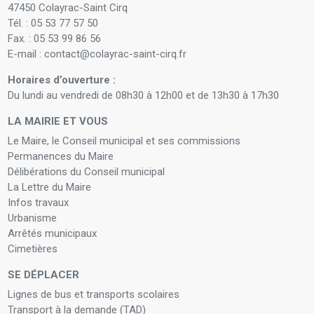
47450 Colayrac-Saint Cirq
Tél. : 05 53 77 57 50
Fax. : 05 53 99 86 56
E-mail : contact@colayrac-saint-cirq.fr
Horaires d’ouverture :
Du lundi au vendredi de 08h30 à 12h00 et de 13h30 à 17h30
LA MAIRIE ET VOUS
Le Maire, le Conseil municipal et ses commissions
Permanences du Maire
Délibérations du Conseil municipal
La Lettre du Maire
Infos travaux
Urbanisme
Arrêtés municipaux
Cimetières
SE DÉPLACER
Lignes de bus et transports scolaires
Transport à la demande (TAD)