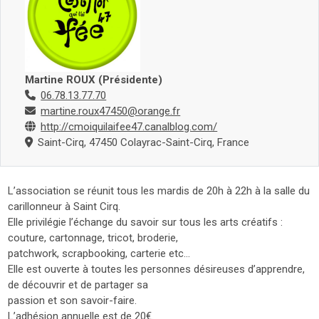
Martine ROUX (Présidente)
06.78.13.77.70
martine.roux47450@orange.fr
http://cmoiquilaifee47.canalblog.com/
Saint-Cirq, 47450 Colayrac-Saint-Cirq, France
L’association se réunit tous les mardis de 20h à 22h à la salle du
carillonneur à Saint Cirq.
Elle privilégie l’échange du savoir sur tous les arts créatifs :
couture, cartonnage, tricot, broderie,
patchwork, scrapbooking, carterie etc…
Elle est ouverte à toutes les personnes désireuses d’apprendre,
de découvrir et de partager sa
passion et son savoir-faire.
L’adhésion annuelle est de 20€.