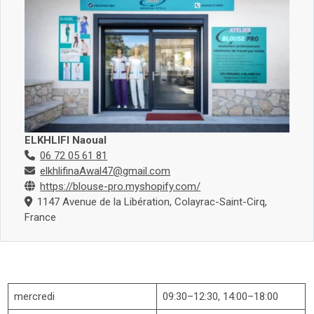
ELKHLIFI Naoual
06 72 05 61 81
elkhlifinaAwal47@gmail.com
https://blouse-pro.myshopify.com/
1147 Avenue de la Libération, Colayrac-Saint-Cirq,
France
mercredi
09:30–12:30, 14:00–18:00