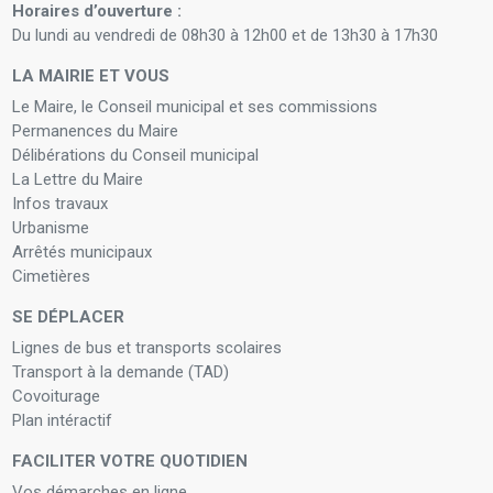
Horaires d’ouverture :
Du lundi au vendredi de 08h30 à 12h00 et de 13h30 à 17h30
LA MAIRIE ET VOUS
Le Maire, le Conseil municipal et ses commissions
Permanences du Maire
Délibérations du Conseil municipal
La Lettre du Maire
Infos travaux
Urbanisme
Arrêtés municipaux
Cimetières
SE DÉPLACER
Lignes de bus et transports scolaires
Transport à la demande (TAD)
Covoiturage
Plan intéractif
FACILITER VOTRE QUOTIDIEN
Vos démarches en ligne