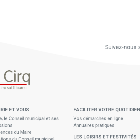
Suivez-nous s
IRIE ET VOUS
FACILITER VOTRE QUOTIDIE
e, le Conseil municipal et ses
Vos démarches en ligne
sions
Annuaires pratiques
ences du Maire
LES LOISIRS ET FESTIVITÉS
ations du Conseil municipal