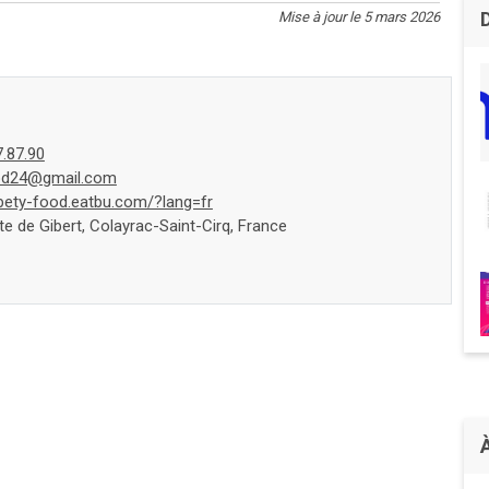
Mise à jour le 5 mars 2026
7.87.90
od24@gmail.com
/bety-food.eatbu.com/?lang=fr
e de Gibert, Colayrac-Saint-Cirq, France