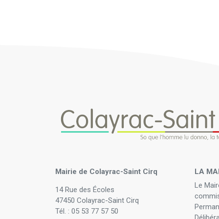
Mairie de Colayrac-Saint Cirq
LA MA
Le Mair
14 Rue des Écoles
commis
47450 Colayrac-Saint Cirq
Perman
Tél. : 05 53 77 57 50
Délibér