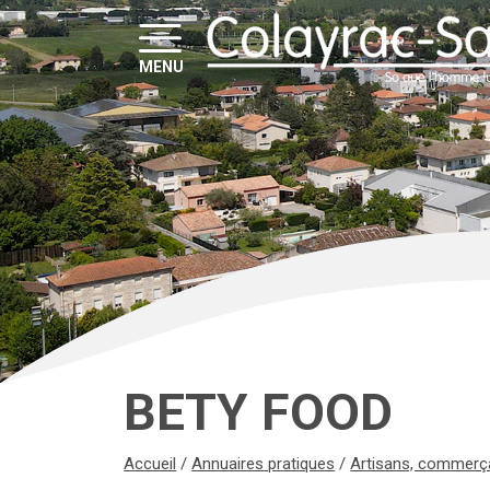
MENU
BETY FOOD
Accueil
/
Annuaires pratiques
/
Artisans, commerçan