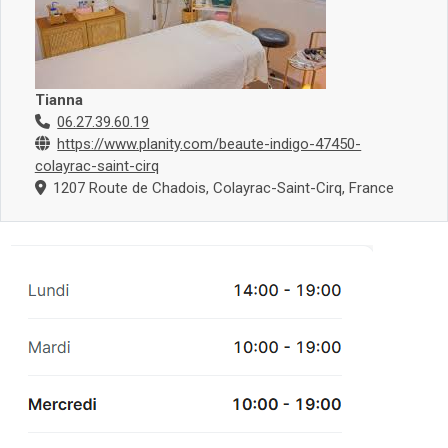
Tianna
06.27.39.60.19
https://www.planity.com/beaute-indigo-47450-
colayrac-saint-cirq
1207 Route de Chadois, Colayrac-Saint-Cirq, France