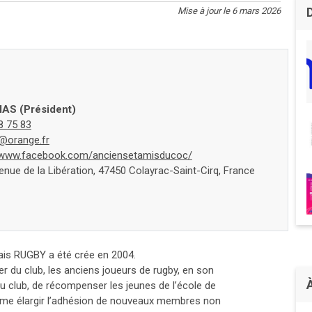
Mise à jour le 6 mars 2026
IAS (Président)
8 75 83
@orange.fr
//www.facebook.com/anciensetamisducoc/
nue de la Libération, 47450 Colayrac-Saint-Cirq, France
ais RUGBY a été crée en 2004.
her du club, les anciens joueurs de rugby, en son
du club, de récompenser les jeunes de l’école de
même élargir l’adhésion de nouveaux membres non