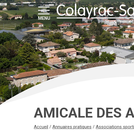
MENU
AMICALE DES 
Accueil
/
Annuaires pratiques
/
Associations sport