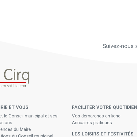
Suivez-nous s
IRIE ET VOUS
FACILITER VOTRE QUOTIDIE
e, le Conseil municipal et ses
Vos démarches en ligne
sions
Annuaires pratiques
ences du Maire
LES LOISIRS ET FESTIVITÉS
ations du Conseil municipal