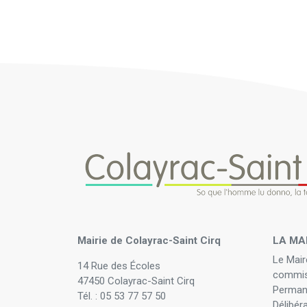
Mairie de Colayrac-Saint Cirq
LA MA
Le Mair
14 Rue des Écoles
commis
47450 Colayrac-Saint Cirq
Perman
Tél. : 05 53 77 57 50
Délibér