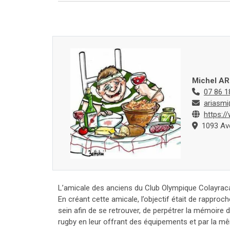
Michel AR
07 86 1
ariasmi
https:
1093 Ave
L’amicale des anciens du Club Olympique Colayrac
En créant cette amicale, l’objectif était de rapproc
sein afin de se retrouver, de perpétrer la mémoire 
rugby en leur offrant des équipements et par la 