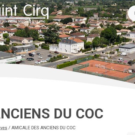
ANCIENS DU COC
ives
/
AMICALE DES ANCIENS DU COC