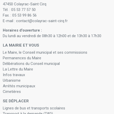
47450 Colayrac-Saint Cirq
Tél. : 05 53 77 57 50
Fax. : 05 53 99 86 56
E-mail : contact@colayrac-saint-cirq.fr
Horaires d’ouverture :
Du lundi au vendredi de 08h30 à 12h00 et de 13h30 à 17h30
LA MAIRIE ET VOUS
Le Maire, le Conseil municipal et ses commissions
Permanences du Maire
Délibérations du Conseil municipal
La Lettre du Maire
Infos travaux
Urbanisme
Arrêtés municipaux
Cimetières
SE DÉPLACER
Lignes de bus et transports scolaires
Transport à la demande (TAD)