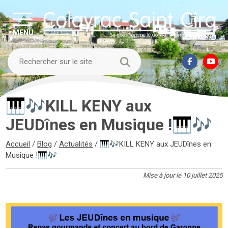
MENU
🎹🎶KILL KENY aux
JEUDînes en Musique !🎹🎶
Accueil
/
Blog
/
Actualités
/
🎹🎶KILL KENY aux JEUDînes en
Musique !🎹🎶
Mise à jour le 10 juillet 2025