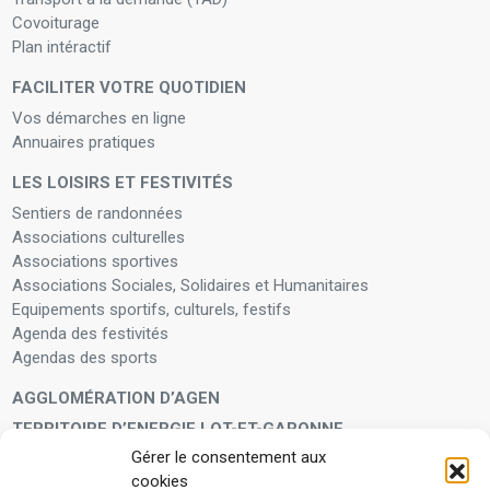
Covoiturage
Plan intéractif
FACILITER VOTRE QUOTIDIEN
Vos démarches en ligne
Annuaires pratiques
LES LOISIRS ET FESTIVITÉS
Sentiers de randonnées
Associations culturelles
Associations sportives
Associations Sociales, Solidaires et Humanitaires
Equipements sportifs, culturels, festifs
Agenda des festivités
Agendas des sports
AGGLOMÉRATION D’AGEN
TERRITOIRE D’ENERGIE LOT-ET-GARONNE
Gérer le consentement aux
LA FAMILLE
cookies